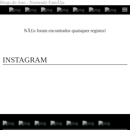
Blogs do Ano - Nomeado FamÃ­lia
NÃ£o foram encontrados quaisquer registos!
INSTAGRAM