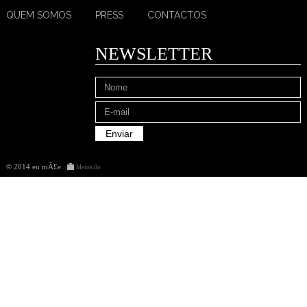
QUEM SOMOS
PRESS
CONTACTOS
NEWSLETTER
© 2014 eu mÃ£e
.
Meiokilo