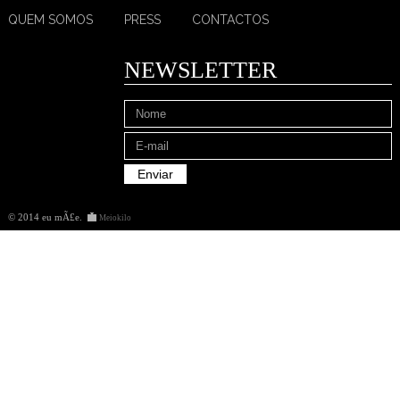
QUEM SOMOS
PRESS
CONTACTOS
NEWSLETTER
© 2014 eu mÃ£e
.
Meiokilo