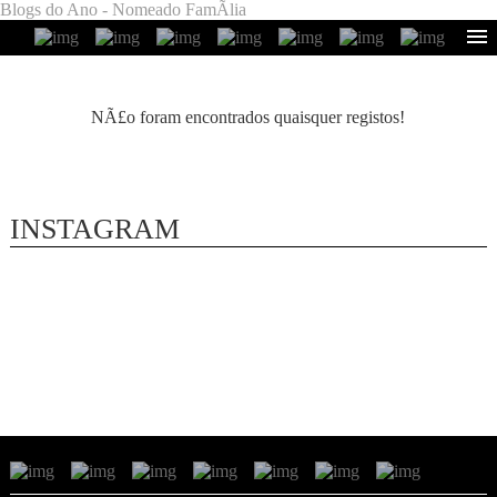
Blogs do Ano - Nomeado FamÃ­lia
NÃ£o foram encontrados quaisquer registos!
INSTAGRAM