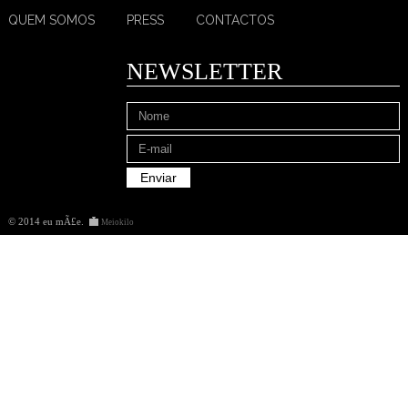
QUEM SOMOS
PRESS
CONTACTOS
NEWSLETTER
© 2014 eu mÃ£e
.
Meiokilo