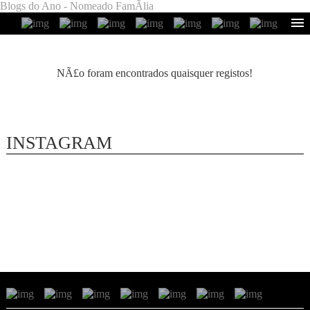
Blogs do Ano - Nomeado FamÃ­lia
NÃ£o foram encontrados quaisquer registos!
INSTAGRAM