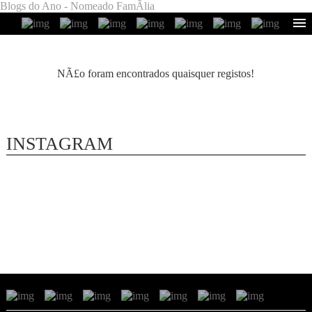
Blogs do Ano - Nomeado FamÃ­lia
NÃ£o foram encontrados quaisquer registos!
INSTAGRAM