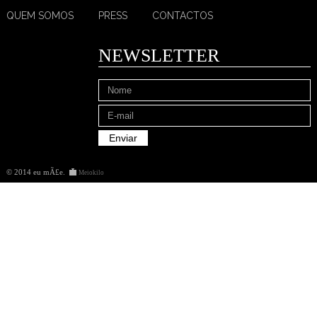
QUEM SOMOS
PRESS
CONTACTOS
NEWSLETTER
© 2014 eu mÃ£e
.
Meiokilo