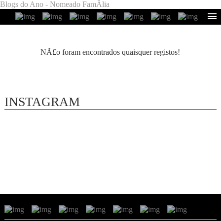
Blogs do Ano - Nomeado FamÃ­lia
NÃ£o foram encontrados quaisquer registos!
INSTAGRAM