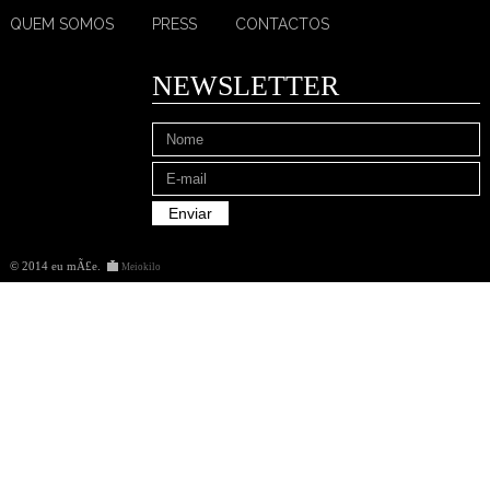
QUEM SOMOS
PRESS
CONTACTOS
NEWSLETTER
© 2014 eu mÃ£e
.
Meiokilo