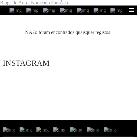
Blogs do Ano - Nomeado FamÃ­lia
NÃ£o foram encontrados quaisquer registos!
INSTAGRAM