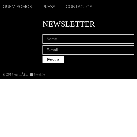
QUEM SOMOS
PRESS
CONTACTOS
NEWSLETTER
© 2014 eu mÃ£e
.
Meiokilo