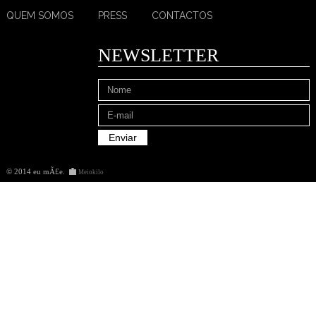
QUEM SOMOS
PRESS
CONTACTOS
NEWSLETTER
© 2014 eu mÃ£e
.
Meiokilo