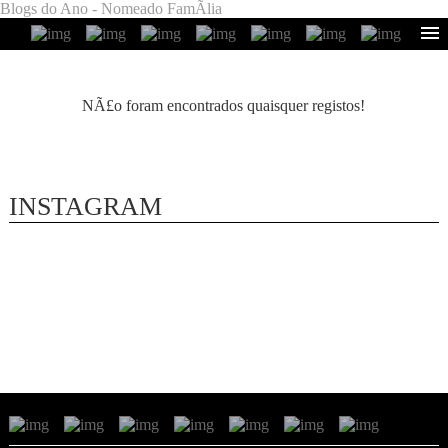
Blogs do Ano - Nomeado FamÃ­lia
NÃ£o foram encontrados quaisquer registos!
INSTAGRAM