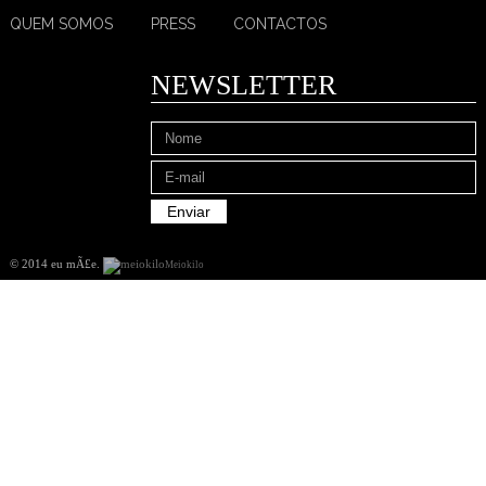
QUEM SOMOS
PRESS
CONTACTOS
NEWSLETTER
© 2014 eu mÃ£e
.
Meiokilo