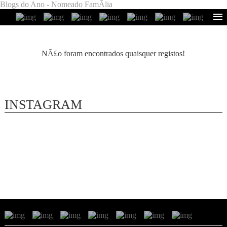
Blogs do Ano - Nomeado FamÃ­lia
NÃ£o foram encontrados quaisquer registos!
INSTAGRAM