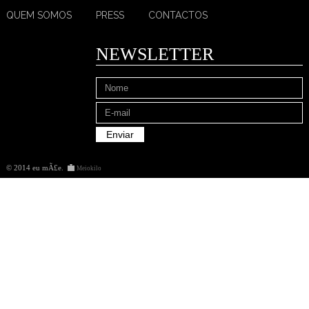
QUEM SOMOS
PRESS
CONTACTOS
NEWSLETTER
© 2014 eu mÃ£e
.
Meiokilo