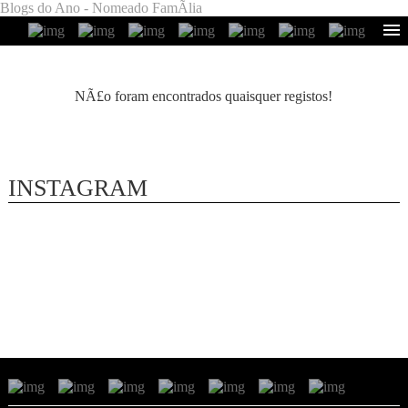
Blogs do Ano - Nomeado FamÃ­lia
NÃ£o foram encontrados quaisquer registos!
INSTAGRAM