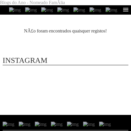
Blogs do Ano - Nomeado FamÃ­lia
NÃ£o foram encontrados quaisquer registos!
INSTAGRAM