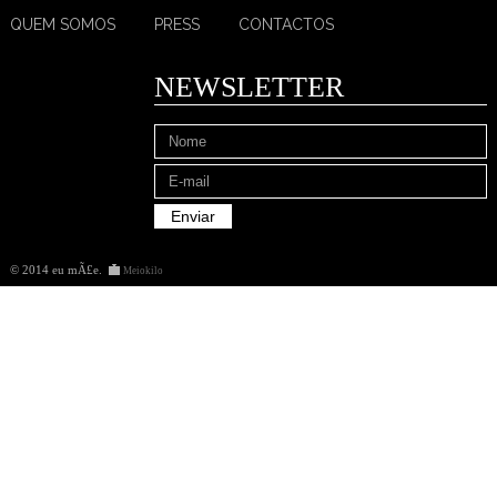
QUEM SOMOS
PRESS
CONTACTOS
NEWSLETTER
© 2014 eu mÃ£e
.
Meiokilo