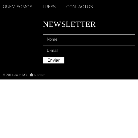
QUEM SOMOS
PRESS
CONTACTOS
NEWSLETTER
© 2014 eu mÃ£e
.
Meiokilo