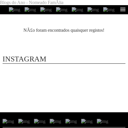
Blogs do Ano - Nomeado FamÃ­lia
NÃ£o foram encontrados quaisquer registos!
INSTAGRAM