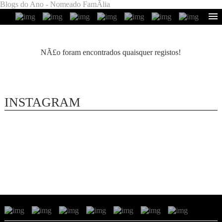
Blogs do Ano - Nomeado FamÃ­lia
NÃ£o foram encontrados quaisquer registos!
INSTAGRAM