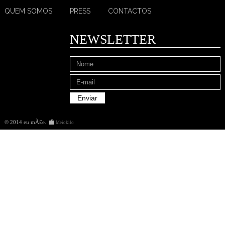
QUEM SOMOS
PRESS
CONTACTOS
NEWSLETTER
© 2014 eu mÃ£e
.
Meiokilo