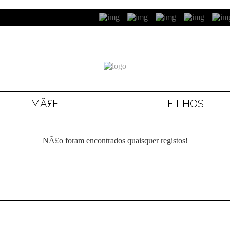
MÃ£E
FILHOS
NÃ£o foram encontrados quaisquer registos!