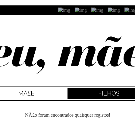
MÃ£E
FILHOS
NÃ£o foram encontrados quaisquer registos!