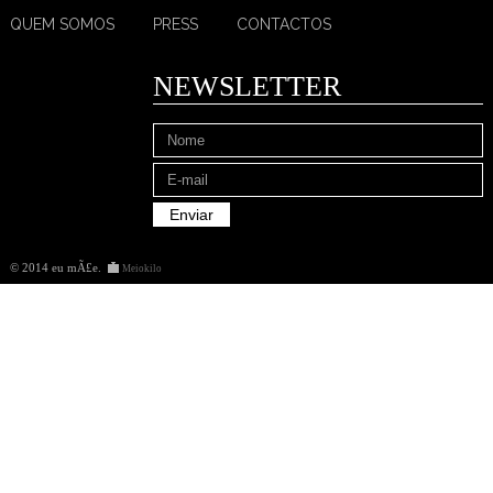
QUEM SOMOS
PRESS
CONTACTOS
NEWSLETTER
© 2014 eu mÃ£e
.
Meiokilo