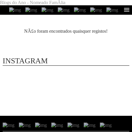
Blogs do Ano - Nomeado FamÃ­lia
NÃ£o foram encontrados quaisquer registos!
INSTAGRAM