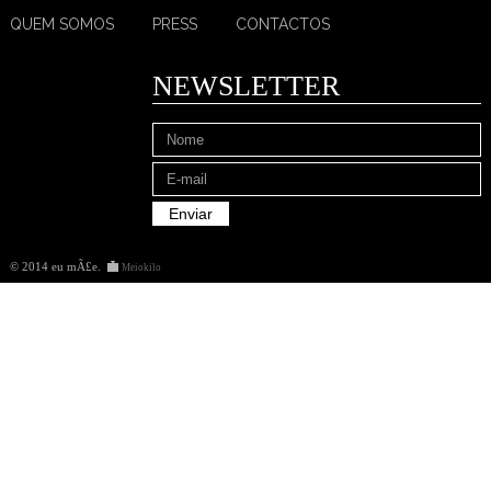
QUEM SOMOS
PRESS
CONTACTOS
NEWSLETTER
© 2014 eu mÃ£e
.
Meiokilo