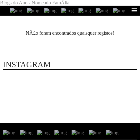
Blogs do Ano - Nomeado FamÃ­lia
NÃ£o foram encontrados quaisquer registos!
INSTAGRAM