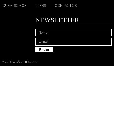
QUEM SOMOS
PRESS
CONTACTOS
NEWSLETTER
© 2014 eu mÃ£e
.
Meiokilo