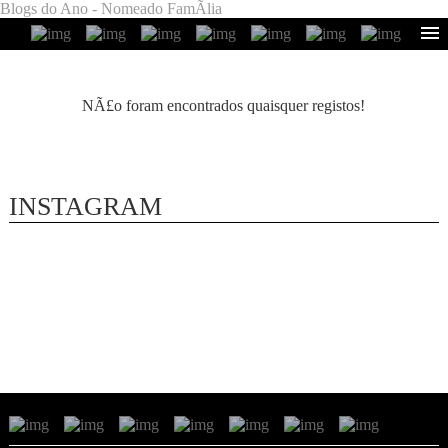
Blogs do Ano - Nomeado FamÃ­lia
NÃ£o foram encontrados quaisquer registos!
INSTAGRAM