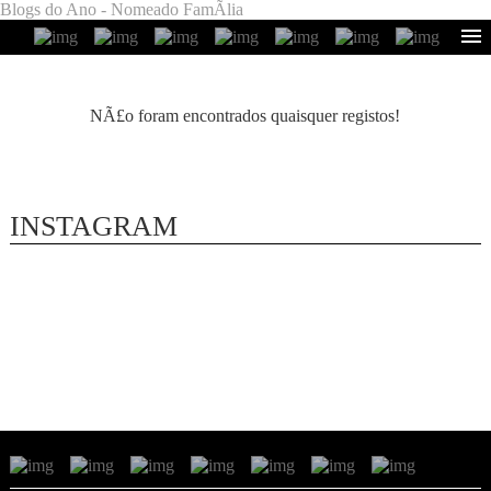
Blogs do Ano - Nomeado FamÃ­lia
NÃ£o foram encontrados quaisquer registos!
INSTAGRAM