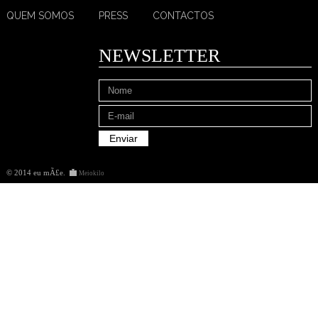
QUEM SOMOS
PRESS
CONTACTOS
NEWSLETTER
© 2014 eu mÃ£e
.
Meiokilo