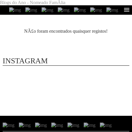
Blogs do Ano - Nomeado FamÃ­lia
NÃ£o foram encontrados quaisquer registos!
INSTAGRAM