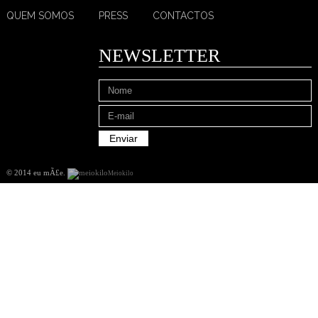
QUEM SOMOS
PRESS
CONTACTOS
NEWSLETTER
© 2014 eu mÃ£e
.
Meiokilo