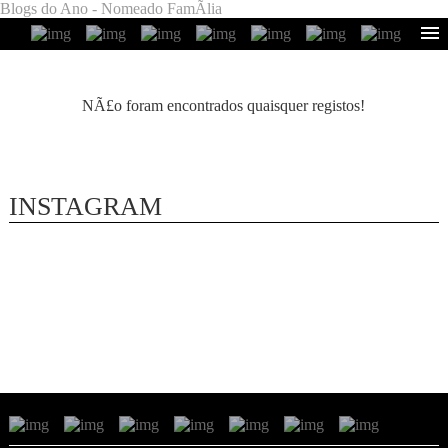
Blogs do Ano - Nomeado FamÃ­lia
NÃ£o foram encontrados quaisquer registos!
INSTAGRAM