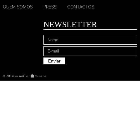
QUEM SOMOS
PRESS
CONTACTOS
NEWSLETTER
© 2014 eu mÃ£e
.
Meiokilo