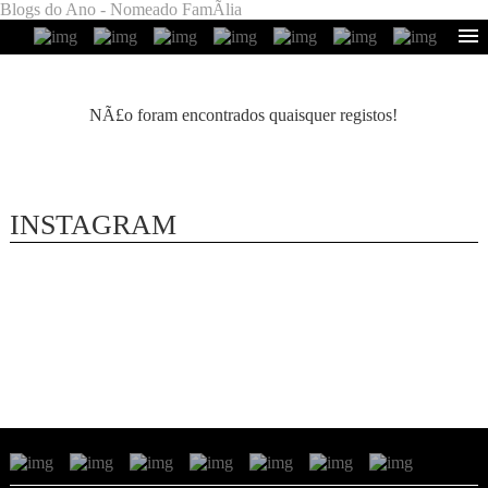
Blogs do Ano - Nomeado FamÃ­lia
NÃ£o foram encontrados quaisquer registos!
INSTAGRAM