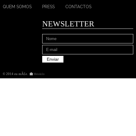
QUEM SOMOS
PRESS
CONTACTOS
NEWSLETTER
© 2014 eu mÃ£e
.
Meiokilo