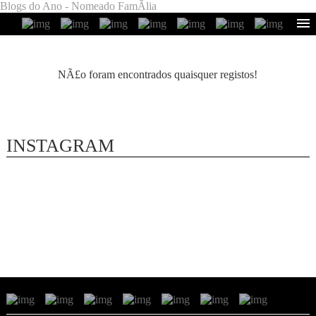
Blogs do Ano - Nomeado FamÃ­lia
NÃ£o foram encontrados quaisquer registos!
INSTAGRAM