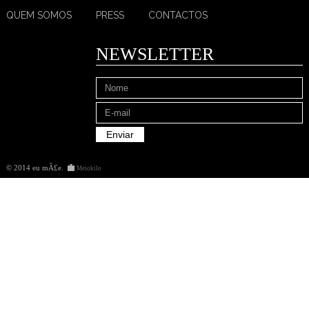
QUEM SOMOS
PRESS
CONTACTOS
NEWSLETTER
© 2014 eu mÃ£e
.
Meiokilo