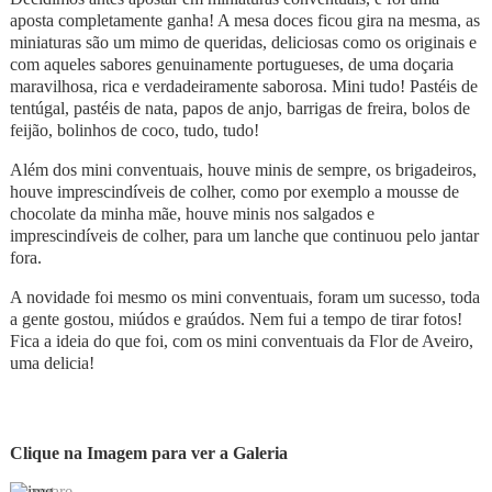
aposta completamente ganha! A mesa doces ficou gira na mesma, as
miniaturas são um mimo de queridas, deliciosas como os originais e
com aqueles sabores genuinamente portugueses, de uma doçaria
maravilhosa, rica e verdadeiramente saborosa. Mini tudo! Pastéis de
tentúgal, pastéis de nata, papos de anjo, barrigas de freira, bolos de
feijão, bolinhos de coco, tudo, tudo!
Além dos mini conventuais, houve minis de sempre, os brigadeiros,
houve imprescindíveis de colher, como por exemplo a mousse de
chocolate da minha mãe, houve minis nos salgados e
imprescindíveis de colher, para um lanche que continuou pelo jantar
fora.
A novidade foi mesmo os mini conventuais, foram um sucesso, toda
a gente gostou, miúdos e graúdos. Nem fui a tempo de tirar fotos!
Fica a ideia do que foi, com os mini conventuais da Flor de Aveiro,
uma delicia!
Clique na Imagem para ver a Galeria