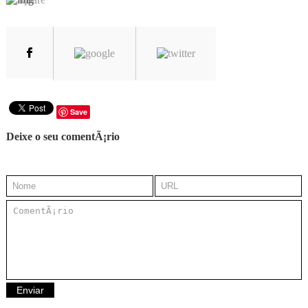
Save
Deixe o seu comentÃ¡rio