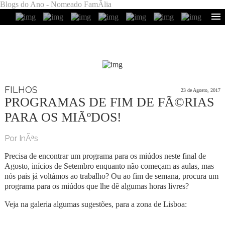
Blogs do Ano - Nomeado FamÃ­lia
FILHOS
23 de Agosto, 2017
PROGRAMAS DE FIM DE FÃ©RIAS
PARA OS MIÃºDOS!
Por InÃªs
Precisa de encontrar um programa para os miúdos neste final de
Agosto, inícios de Setembro enquanto não começam as aulas, mas
nós pais já voltámos ao trabalho? Ou ao fim de semana, procura um
programa para os miúdos que lhe dê algumas horas livres?
Veja na galeria algumas sugestões, para a zona de Lisboa: