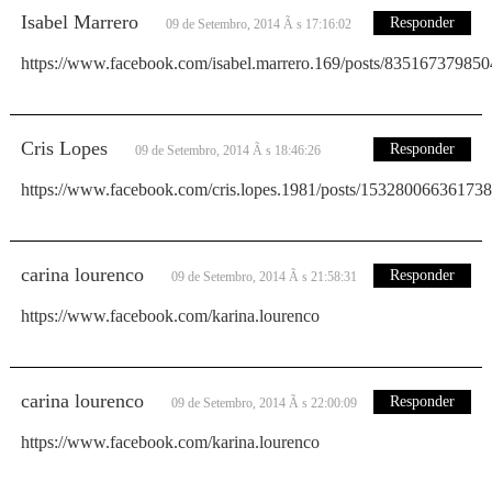
Isabel Marrero
Responder
09 de Setembro, 2014 Ã s 17:16:02
https://www.facebook.com/isabel.marrero.169/posts/83516737985
Cris Lopes
Responder
09 de Setembro, 2014 Ã s 18:46:26
https://www.facebook.com/cris.lopes.1981/posts/15328006636173
carina lourenco
Responder
09 de Setembro, 2014 Ã s 21:58:31
https://www.facebook.com/karina.lourenco
carina lourenco
Responder
09 de Setembro, 2014 Ã s 22:00:09
https://www.facebook.com/karina.lourenco