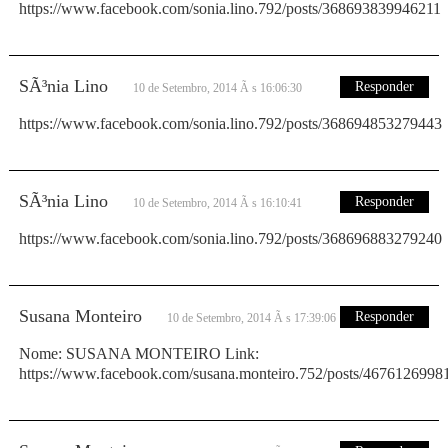
https://www.facebook.com/sonia.lino.792/posts/368693839946211
SÃ³nia Lino
Responder
10 de Setembro, 2014 Ã s 16:06:30
https://www.facebook.com/sonia.lino.792/posts/368694853279443
SÃ³nia Lino
Responder
10 de Setembro, 2014 Ã s 16:10:41
https://www.facebook.com/sonia.lino.792/posts/368696883279240
Susana Monteiro
Responder
10 de Setembro, 2014 Ã s 17:39:06
Nome: SUSANA MONTEIRO Link:
https://www.facebook.com/susana.monteiro.752/posts/4676126998