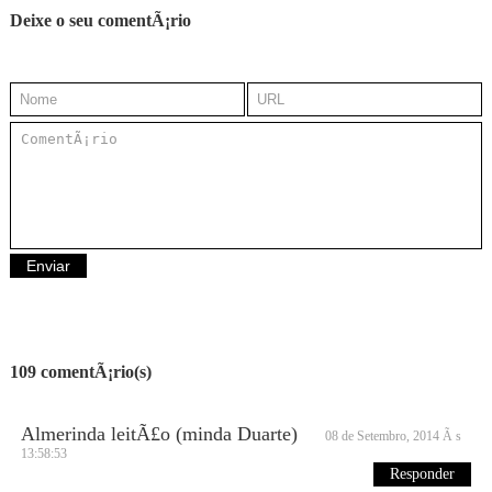
Deixe o seu comentÃ¡rio
109 comentÃ¡rio(s)
Almerinda leitÃ£o (minda Duarte)
08 de Setembro, 2014 Ã s
13:58:53
Responder