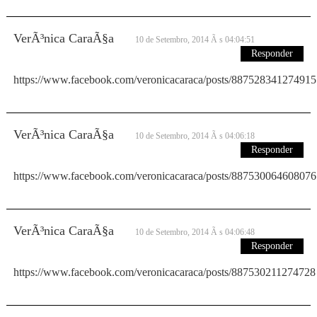
VerÃ³nica CaraÃ§a
10 de Setembro, 2014 Ã s 04:04:51
Responder
https://www.facebook.com/veronicacaraca/posts/887528341274915
VerÃ³nica CaraÃ§a
10 de Setembro, 2014 Ã s 04:06:18
Responder
https://www.facebook.com/veronicacaraca/posts/887530064608076
VerÃ³nica CaraÃ§a
10 de Setembro, 2014 Ã s 04:06:48
Responder
https://www.facebook.com/veronicacaraca/posts/887530211274728