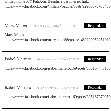
O meu nome Ã© PatrÃ­cia Bejinha e partilhei no link:
https://www.facebook.com/VirgulaVoadora/posts/92960078705455
Mary Matos
Responder
09 de Setembro, 2014 Ã s 16:17:58
Mary Matos
https://www.facebook.com/marymatos88/posts/1469229053351913
Isabel Marrero
Responder
09 de Setembro, 2014 Ã s 17:15:29
https://www.facebook.com/isabel.marrero.169/posts/83516747318
Isabel Marrero
Responder
09 de Setembro, 2014 Ã s 17:15:52
https://www.facebook.com/isabel.marrero.169/posts/83516737985