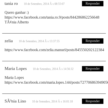
tania ro
Responder
10 de Setembro, 2014 Ã s 08:55:07
Quero ganhar :)
https://www.facebook.com/tania.ro.9/posts/844286862256648
TÃ¢nia Alberto
zelia
Responder
10 de Setembro, 2014 Ã s 13:37:55
https://www.facebook.com/zelia.manuel/posts/845550202122384
Maria Lopes
Responder
10 de Setembro, 2014 Ã s 14:56:32
Maria Lopes
https://www.facebook.com/maria.lopes.144/posts/72770686394905
SÃ³nia Lino
Responder
10 de Setembro, 2014 Ã s 16:01:18