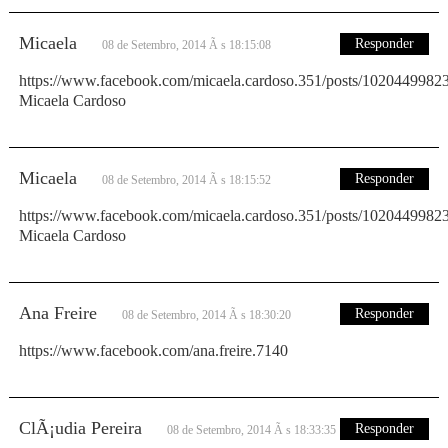
Micaela
Responder
08 de Setembro, 2014 Ã s 18:15:08
https://www.facebook.com/micaela.cardoso.351/posts/102044998
Micaela Cardoso
Micaela
Responder
08 de Setembro, 2014 Ã s 18:15:52
https://www.facebook.com/micaela.cardoso.351/posts/102044998
Micaela Cardoso
Ana Freire
Responder
08 de Setembro, 2014 Ã s 18:30:20
https://www.facebook.com/ana.freire.7140
ClÃ¡udia Pereira
Responder
08 de Setembro, 2014 Ã s 18:33:35