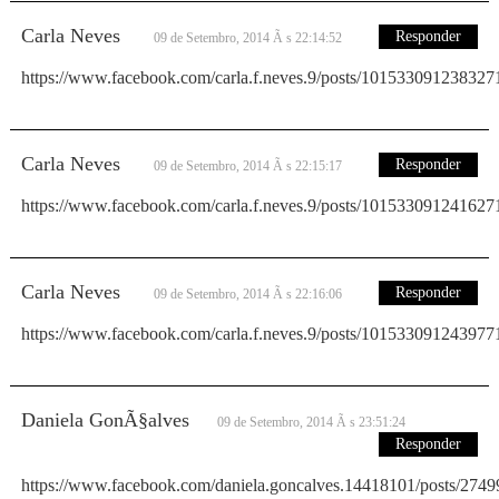
Carla Neves
Responder
09 de Setembro, 2014 Ã s 22:14:52
https://www.facebook.com/carla.f.neves.9/posts/101533091238327
Carla Neves
Responder
09 de Setembro, 2014 Ã s 22:15:17
https://www.facebook.com/carla.f.neves.9/posts/101533091241627
Carla Neves
Responder
09 de Setembro, 2014 Ã s 22:16:06
https://www.facebook.com/carla.f.neves.9/posts/101533091243977
Daniela GonÃ§alves
09 de Setembro, 2014 Ã s 23:51:24
Responder
https://www.facebook.com/daniela.goncalves.14418101/posts/27