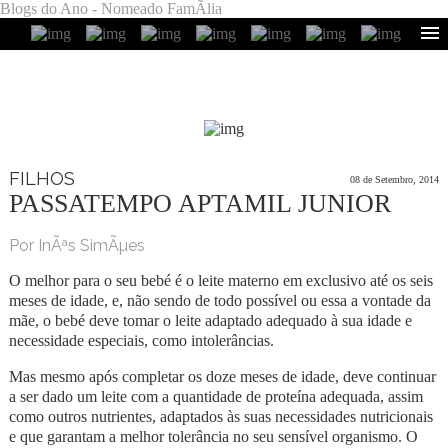
Blogs do Ano - Nomeado FamÃ­lia
FILHOS
08 de Setembro, 2014
PASSATEMPO APTAMIL JUNIOR
Por InÃªs SimÃµes
O melhor para o seu bebé é o leite materno em exclusivo até os seis
meses de idade, e, não sendo de todo possível ou essa a vontade da
mãe, o bebé deve tomar o leite adaptado adequado à sua idade e
necessidade especiais, como intolerâncias.
Mas mesmo após completar os doze meses de idade, deve continuar
a ser dado um leite com a quantidade de proteína adequada, assim
como outros nutrientes, adaptados às suas necessidades nutricionais
e que garantam a melhor tolerância no seu sensível organismo. O