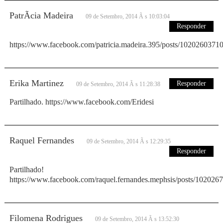
PatrÃ­cia Madeira
09 de Setembro, 2014 Ã s 10:03:04
Responder
https://www.facebook.com/patricia.madeira.395/posts/102026037
Erika Martinez
Responder
09 de Setembro, 2014 Ã s 11:28:38
Partilhado. https://www.facebook.com/Eridesi
Raquel Fernandes
09 de Setembro, 2014 Ã s 12:29:35
Responder
Partilhado!
https://www.facebook.com/raquel.fernandes.mephsis/posts/10202
Filomena Rodrigues
09 de Setembro, 2014 Ã s 13:52:30