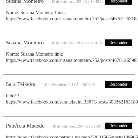
Susana Monteiro
Responder
10 de Setembro, 2014 Ã s 17:40:16
Nome: Susana Monteiro Link:
https://www.facebook.com/susana.monteiro.752/posts/4676126718
Susana Monteiro
Responder
10 de Setembro, 2014 Ã s 17:41:03
Nome: Susana Monteiro link:
https://www.facebook.com/susana.monteiro.752/posts/4676126598
Sara Teixeira
Responder
10 de Setembro, 2014 Ã s 20:56:43
feito!!!
https://www.facebook.com/sara.teixeira.33671/posts/30336216318
PatrÃ­cia Macedo
Responder
10 de Setembro, 2014 Ã s 23:58:45
https://www.facebook.com/patricia.macedo.52831666/posts/1499