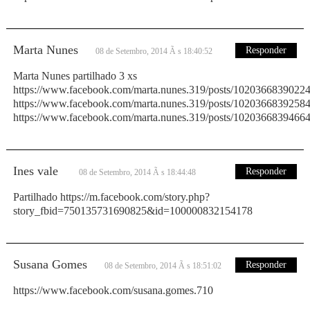
Marta Nunes
Responder
08 de Setembro, 2014 Ã s 18:40:52
Marta Nunes partilhado 3 xs
https://www.facebook.com/marta.nunes.319/posts/1020366839022
https://www.facebook.com/marta.nunes.319/posts/1020366839258
https://www.facebook.com/marta.nunes.319/posts/1020366839466
Ines vale
Responder
08 de Setembro, 2014 Ã s 18:44:48
Partilhado https://m.facebook.com/story.php?
story_fbid=750135731690825&id=100000832154178
Susana Gomes
Responder
08 de Setembro, 2014 Ã s 18:51:02
https://www.facebook.com/susana.gomes.710