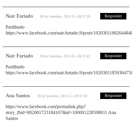
Nair Furtado
Responder
09 de Setembro, 2014 Ã s 08:37:20
Partilhado
https://www.facebook.com/nair.furtado.9/posts/1020301186264484
Nair Furtado
Responder
09 de Setembro, 2014 Ã s 08:37:42
Partilhado
https://www.facebook.com/nair.furtado.9/posts/1020301185936475
Ana Santos
Responder
09 de Setembro, 2014 Ã s 09:11:58
https://www.facebook.com/permalink.php?
story_fbid=802001723184107&id=100001228598811 Ana
Santos