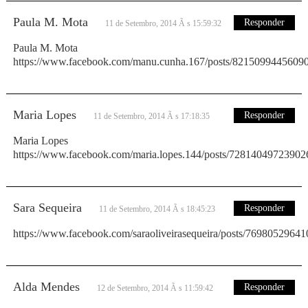
Paula M. Mota
Responder
11 de Setembro, 2014 Ã s 15:59:32
Paula M. Mota
https://www.facebook.com/manu.cunha.167/posts/8215099445609
Maria Lopes
Responder
11 de Setembro, 2014 Ã s 17:18:35
Maria Lopes
https://www.facebook.com/maria.lopes.144/posts/72814049723902
Sara Sequeira
Responder
11 de Setembro, 2014 Ã s 18:45:23
https://www.facebook.com/saraoliveirasequeira/posts/7698052964
Alda Mendes
Responder
12 de Setembro, 2014 Ã s 11:59:42