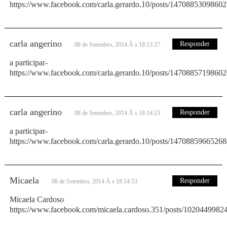
https://www.facebook.com/carla.gerardo.10/posts/1470885309860
carla angerino
Responder
08 de Setembro, 2014 Ã s 18:13:37
a participar-
https://www.facebook.com/carla.gerardo.10/posts/1470885719860
carla angerino
Responder
08 de Setembro, 2014 Ã s 18:14:23
a participar-
https://www.facebook.com/carla.gerardo.10/posts/1470885966526
Micaela
Responder
08 de Setembro, 2014 Ã s 18:14:53
Micaela Cardoso
https://www.facebook.com/micaela.cardoso.351/posts/102044998