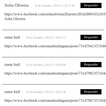
Sofia Oliveira
Responder
10 de Setembro, 2014 Ã s 02:27:42
https://www.facebook.com/sofiaoliveira26/posts/285428891652419
Sofia Oliveira
oana bzd
Responder
10 de Setembro, 2014 Ã s 03:01:13
https://www.facebook.com/oanabuzduganu/posts/73147941357436
oana bzd
Responder
10 de Setembro, 2014 Ã s 03:02:09
https://www.facebook.com/oanabuzduganu/posts/73147965357434
oana bzd
Responder
10 de Setembro, 2014 Ã s 03:02:36
https://www.facebook.com/oanabuzduganu/posts/73147967357434