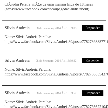
ClÃ¡udia Pereira, mÃ£e de uma menina linda de 18meses
(https://www.facebook.com/decoupagedaclaudia/about)
Silvia Andreia
Responder
08 de Setembro, 2014 Ã s 18:39:05
Nome: Silvia Andreia Partilha:
https://www.facebook.com/Silvia.Andreia89/posts/7782786388771
Silvia Andreia
Responder
08 de Setembro, 2014 Ã s 18:39:32
Nome: Silvia Andreia Partilha:
https://www.facebook.com/Silvia.Andreia89/posts/7782786555437
Silvia Andreia
Responder
08 de Setembro, 2014 Ã s 18:39:52
Nome: Silvia Andreia Partilha:
https://www.facebook.com/Silvia.Andreia89/posts/7782786622104