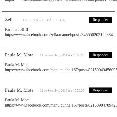
Zelia
Responder
11 de Setembro, 2014 Ã s 11:14:32
Partilhado!!!!!
https://www.facebook.com/zelia.manuel/posts/845550202122384
Paula M. Mota
Responder
11 de Setembro, 2014 Ã s 15:58:18
Paula M. Mota
https://www.facebook.com/manu.cunha.167/posts/8215094945609
Paula M. Mota
Responder
11 de Setembro, 2014 Ã s 15:59:05
Paula M. Mota
https://www.facebook.com/manu.cunha.167/posts/8215098478942