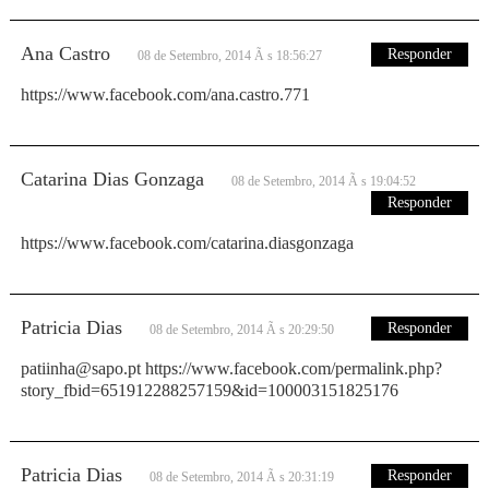
Ana Castro
Responder
08 de Setembro, 2014 Ã s 18:56:27
https://www.facebook.com/ana.castro.771
Catarina Dias Gonzaga
08 de Setembro, 2014 Ã s 19:04:52
Responder
https://www.facebook.com/catarina.diasgonzaga
Patricia Dias
Responder
08 de Setembro, 2014 Ã s 20:29:50
patiinha@sapo.pt https://www.facebook.com/permalink.php?
story_fbid=651912288257159&id=100003151825176
Patricia Dias
Responder
08 de Setembro, 2014 Ã s 20:31:19