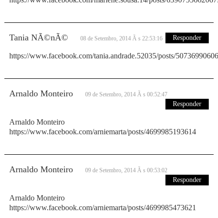
Tania NÃ©nÃ©
Responder
08 de Setembro, 2014 Ã s 22:53:16
https://www.facebook.com/tania.andrade.52035/posts/5073699060
Arnaldo Monteiro
09 de Setembro, 2014 Ã s 00:52:47
Responder
Arnaldo Monteiro
https://www.facebook.com/arniemarta/posts/4699985193614
Arnaldo Monteiro
09 de Setembro, 2014 Ã s 00:53:02
Responder
Arnaldo Monteiro
https://www.facebook.com/arniemarta/posts/4699985473621