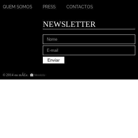
QUEM SOMOS
PRESS
CONTACTOS
NEWSLETTER
© 2014 eu mÃ£e
.
Meiokilo