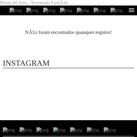
Blogs do Ano - Nomeado FamÃ­lia
NÃ£o foram encontrados quaisquer registos!
INSTAGRAM