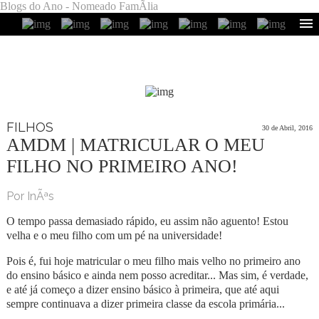
Blogs do Ano - Nomeado FamÃ­lia
FILHOS
30 de Abril, 2016
AMDM | MATRICULAR O MEU
FILHO NO PRIMEIRO ANO!
Por InÃªs
O tempo passa demasiado rápido, eu assim não aguento! Estou
velha e o meu filho com um pé na universidade!
Pois é, fui hoje matricular o meu filho mais velho no primeiro ano
do ensino básico e ainda nem posso acreditar... Mas sim, é verdade,
e até já começo a dizer ensino básico à primeira, que até aqui
sempre continuava a dizer primeira classe da escola primária...