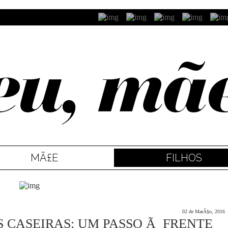
MÃ£E
FILHOS
02 de MarÃ§o, 2016
AS CASEIRAS: UM PASSO Ã FRENTE