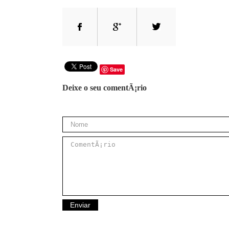
Save
Deixe o seu comentÃ¡rio