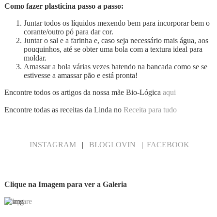
Como fazer plasticina passo a passo:
Juntar todos os líquidos mexendo bem para incorporar bem o
corante/outro pó para dar cor.
Juntar o sal e a farinha e, caso seja necessário mais água, aos
pouquinhos, até se obter uma bola com a textura ideal para
moldar.
Amassar a bola várias vezes batendo na bancada como se se
estivesse a amassar pão e está pronta!
Encontre todos os artigos da nossa mãe Bio-Lógica
aqui
Encontre todas as receitas da Linda no
Receita para tudo
INSTAGRAM
|
BLOGLOVIN
|
FACEBOOK
Clique na Imagem para ver a Galeria