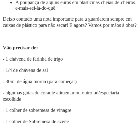
A poupança de alguns euros em plasticinas cheias-de-cheiros-
e-mais-sei-lá-do-quê.
Deixo contudo uma nota importante para a guardarem sempre em
caixas de plástico para não secar! E agora? Vamos por mãos à obra?
Vão precisar de:
- 1 chávena de farinha de trigo
- 1/4 de chávena de sal
- 30ml de água morna (para começar)
- algumas gotas de corante alimentar ou outro pó/especiaria
escolhida
- 1 colher de sobremesa de vinagre
- 1 colher de Sobremesa de azeite