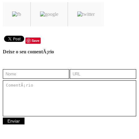
Save
Deixe o seu comentÃ¡rio