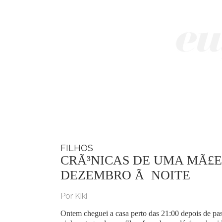
FILHOS
CRÃ³NICAS DE UMA MÃ£E
DEZEMBRO Ã NOITE
Por Kiki
Ontem cheguei a casa perto das 21:00 depois de pa