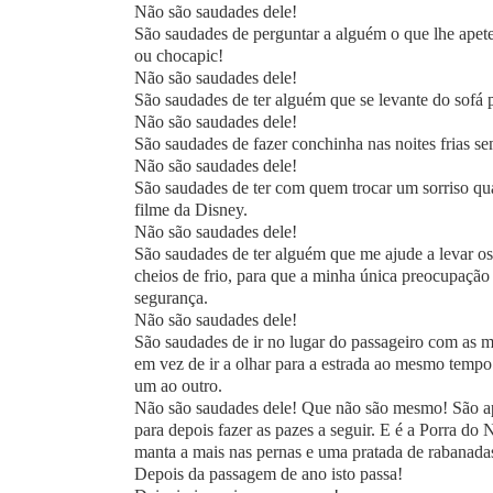
Não são saudades dele!
São saudades de perguntar a alguém o que lhe apete
ou chocapic!
Não são saudades dele!
São saudades de ter alguém que se levante do sofá pa
Não são saudades dele!
São saudades de fazer conchinha nas noites frias 
Não são saudades dele!
São saudades de ter com quem trocar um sorriso qu
filme da Disney.
Não são saudades dele!
São saudades de ter alguém que me ajude a levar os
cheios de frio, para que a minha única preocupação 
segurança.
Não são saudades dele!
São saudades de ir no lugar do passageiro com as m
em vez de ir a olhar para a estrada ao mesmo tempo 
um ao outro.
Não são saudades dele! Que não são mesmo! São a
para depois fazer as pazes a seguir. E é a Porra d
manta a mais nas pernas e uma pratada de rabanadas
Depois da passagem de ano isto passa!