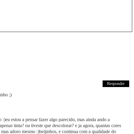
Responder
nho ;)
 :)eu estou a pensar fazer algo parecido, mas ainda ando a
apenas tinta? ou tiveste que descolorar? e ja agora, quantas cores
s, mas adoro mesmo :)beijinhos, e continua com a qualidade do