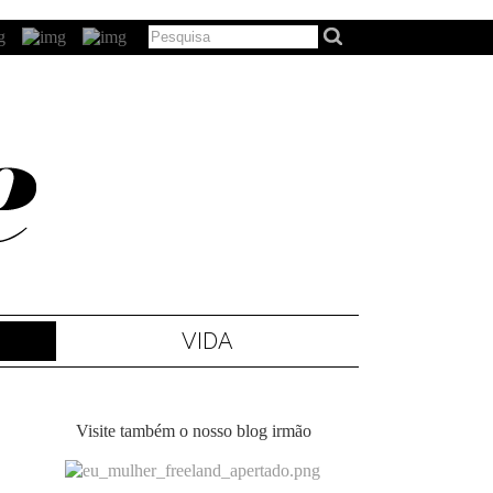
VIDA
Visite também o nosso blog irmão