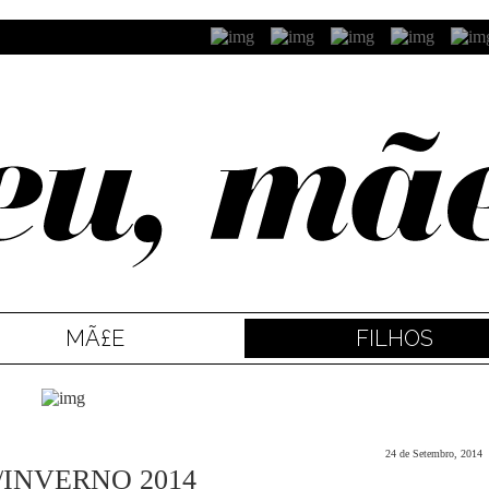
MÃ£E
FILHOS
24 de Setembro, 2014
INVERNO 2014