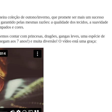
imeira coleção de outono/inverno, que promete ser mais um sucesso
 garantido pelas mesmas razões: a qualidade dos tecidos, a suavidade
ampados e cores.
demos contar com princesas, dragões, gangas leves, uma espécie de
hegam aos 7 anos!) e muita diversão! O vídeo está uma graça: