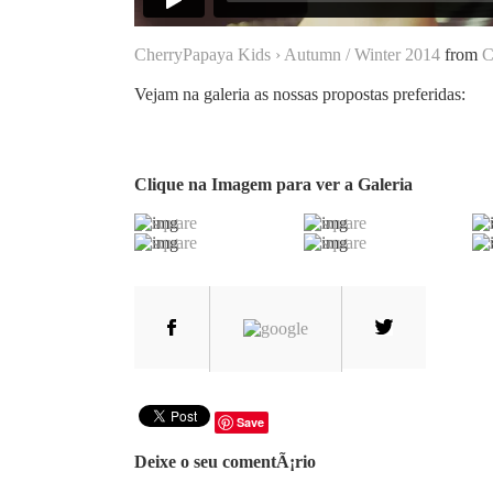
CherryPapaya Kids › Autumn / Winter 2014
from
C
Vejam na galeria as nossas propostas preferidas:
Clique na Imagem para ver a Galeria
Save
Deixe o seu comentÃ¡rio