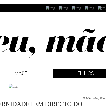
MÃ£E
FILHOS
28 de Novembro, 2014
RNIDADE | EM DIRECTO DO