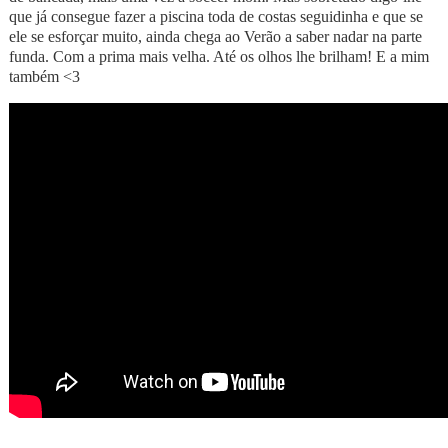
que já consegue fazer a piscina toda de costas seguidinha e que se
ele se esforçar muito, ainda chega ao Verão a saber nadar na parte
funda. Com a prima mais velha. Até os olhos lhe brilham! E a mim
também <3