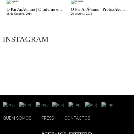
O Pai AnÃ³nimo | O Inferno e eles
O Pai AnÃ³nimo | ProfissÃ£o: Educadora
08 de Outubro, 2014
20 de Abril, 2016
INSTAGRAM
QUEM SOMOS
PRESS
CONTACTOS