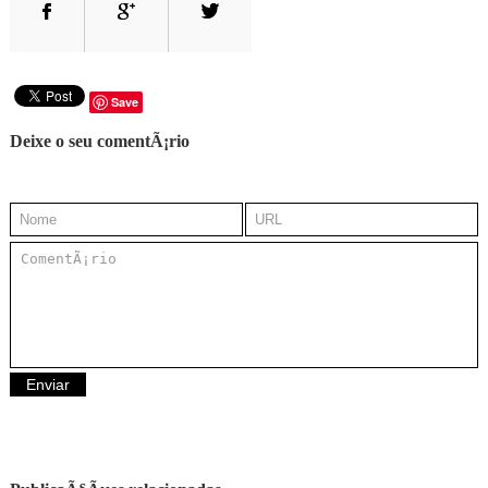
Save
Deixe o seu comentÃ¡rio