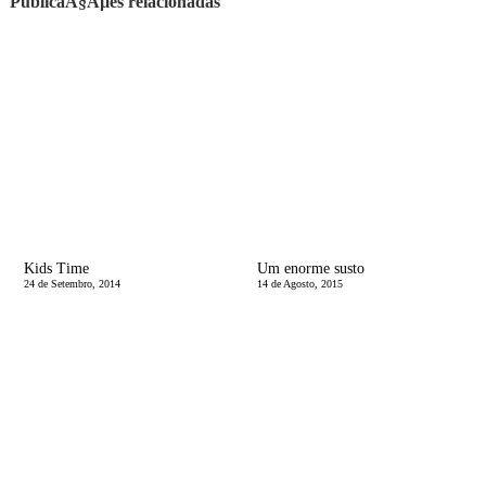
PublicaÃ§Ãµes relacionadas
Kids Time
Um enorme susto
24 de Setembro, 2014
14 de Agosto, 2015