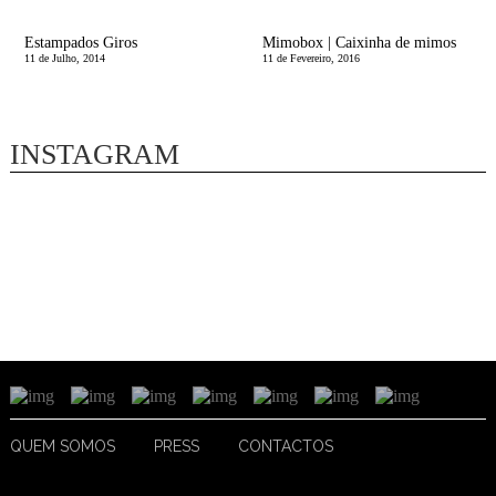
Estampados Giros
Mimobox | Caixinha de mimos
11 de Julho, 2014
11 de Fevereiro, 2016
INSTAGRAM
QUEM SOMOS
PRESS
CONTACTOS