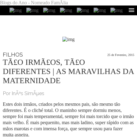
Blogs do Ano - Nomeado FamÃ­lia
FILHOS
25 de Fevereiro, 2015
TÃ£O IRMÃ£OS, TÃ£O
DIFERENTES | AS MARAVILHAS DA
MATERNIDADE
Por InÃªs SimÃµes
Estes dois irmãos, criados pelos mesmos pais, são mesmo tão
diferentes. É o cliché total. O maninho sempre dormiu menos,
sempre foi mais temperamental, sempre foi mais torcido que o irmão
mais velho. É mais pequenito, mas mais ladino, super rápido com as
mãos marotas e com imensa força, que sempre usou para fazer
muita asneira.