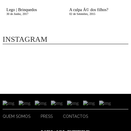
Lego | Brinquedos
A culpa Ã© dos filhos?
30 de Junho, 2017
02 de Setembro, 2015
INSTAGRAM
QUEM SOMOS
PRESS
CONTACTOS