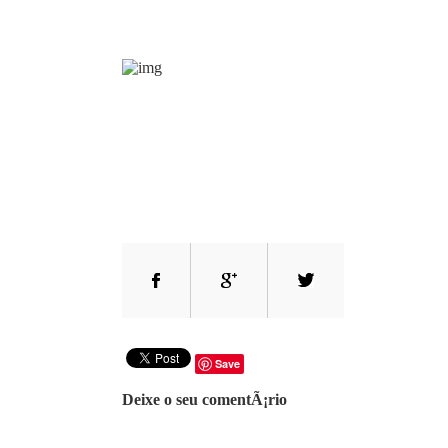
Save
Deixe o seu comentÃ¡rio