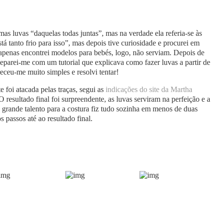
mas luvas “daquelas todas juntas”, mas na verdade ela referia-se às
á tanto frio para isso”, mas depois tive curiosidade e procurei em
e apenas encontrei modelos para bebés, logo, não serviam. Depois de
eparei-me com um tutorial que explicava como fazer luvas a partir de
eceu-me muito simples e resolvi tentar!
foi atacada pelas traças, segui as
indicações do site da Martha
 resultado final foi surpreendente, as luvas serviram na perfeição e a
o grande talento para a costura fiz tudo sozinha em menos de duas
 passos até ao resultado final.