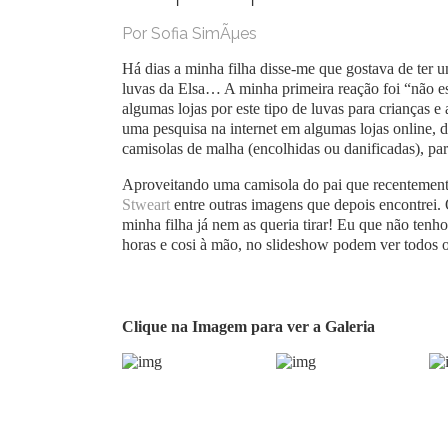
Por Sofia SimÃµes
Há dias a minha filha disse-me que gostava de ter u
luvas da Elsa… A minha primeira reação foi “não est
algumas lojas por este tipo de luvas para crianças 
uma pesquisa na internet em algumas lojas online, d
camisolas de malha (encolhidas ou danificadas), par
Aproveitando uma camisola do pai que recentemente 
Stweart
entre outras imagens que depois encontrei. O
minha filha já nem as queria tirar! Eu que não tenh
horas e cosi à mão, no slideshow podem ver todos os
Clique na Imagem para ver a Galeria