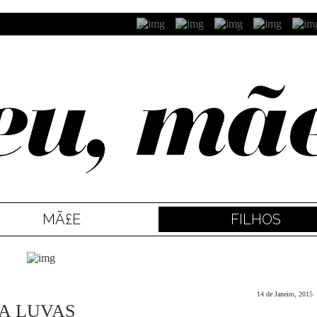
MÃ£E
FILHOS
14 de Janeiro, 2015
 A LUVAS